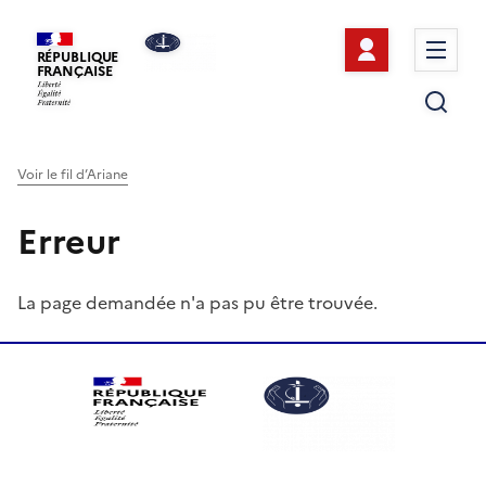
Se connect
Me
RÉPUBLIQUE
FRANÇAISE
Re
Voir le fil d’Ariane
Erreur
La page demandée n'a pas pu être trouvée.