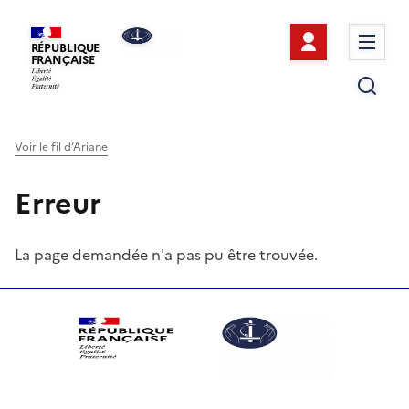
Se connect
Me
RÉPUBLIQUE
FRANÇAISE
Re
Voir le fil d’Ariane
Erreur
La page demandée n'a pas pu être trouvée.