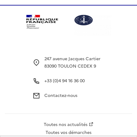
247 avenue Jacques Cartier
83090 TOULON CEDEX 9
+33 (0)4 94 16 36 00
Contactez-nous
Accès
Toutes nos actualités
rapide
Toutes vos démarches