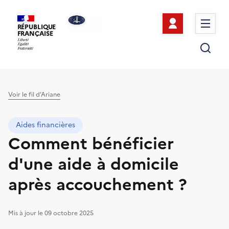
Se connect
Me
RÉPUBLIQUE
FRANÇAISE
Re
Voir le fil d’Ariane
Aides financières
Comment bénéficier
d'une aide à domicile
après accouchement ?
Mis à jour le 09 octobre 2025