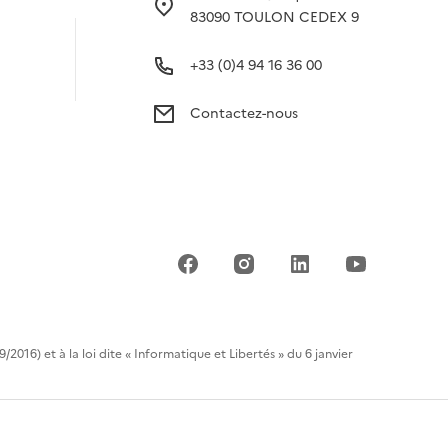
83090 TOULON CEDEX 9
+33 (0)4 94 16 36 00
Contactez-nous
Réseaux
sociaux
6) et à la loi dite « Informatique et Libertés » du 6 janvier