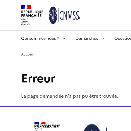
RÉPUBLIQUE
FRANÇAISE
Qui sommes-nous ?
Démarches
Questio
Accueil
Erreur
La page demandée n'a pas pu être trouvée.