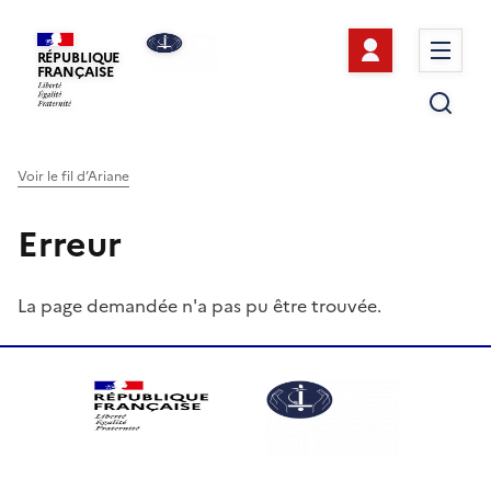
Se connect
Me
RÉPUBLIQUE
FRANÇAISE
Re
Voir le fil d’Ariane
Erreur
La page demandée n'a pas pu être trouvée.