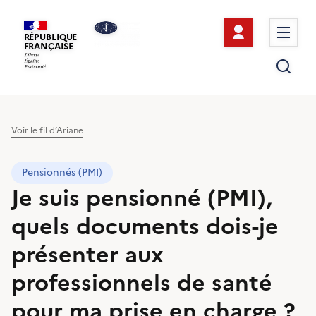
Se connect
Me
RÉPUBLIQUE
FRANÇAISE
Re
Voir le fil d’Ariane
Pensionnés (PMI)
Je suis pensionné (PMI),
quels documents dois-je
présenter aux
professionnels de santé
pour ma prise en charge ?