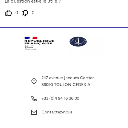
La question est-elle utile ?
0
0
247 avenue Jacques Cartier
83090 TOULON CEDEX 9
+33 (0)4 94 16 36 00
Contactez-nous